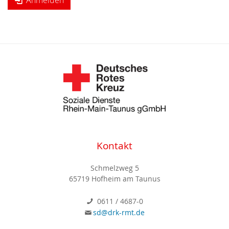
Anmelden
Kontakt
Schmelzweg 5
65719 Hofheim am Taunus
0611 / 4687-0
sd@drk-rmt.de