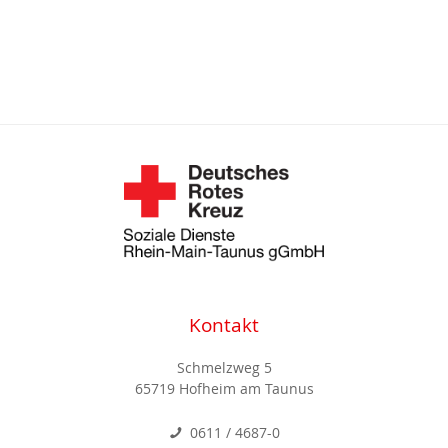
Kontakt
Schmelzweg 5
65719 Hofheim am Taunus
0611 / 4687-0