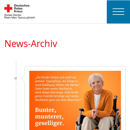
News-Archiv