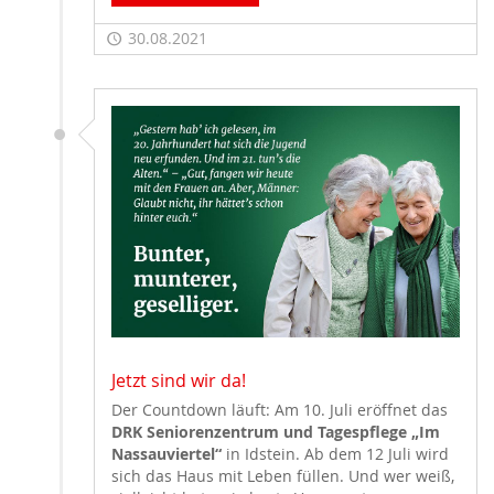
30.08.2021
Jetzt sind wir da!
Der Countdown läuft: Am 10. Juli eröffnet das
DRK Seniorenzentrum und Tagespflege „Im
Nassauviertel“
in Idstein. Ab dem 12 Juli wird
sich das Haus mit Leben füllen. Und wer weiß,