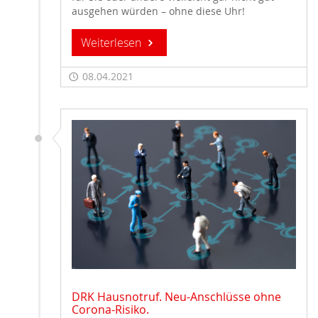
ausgehen würden – ohne diese Uhr!
Weiterlesen
08.04.2021
DRK Hausnotruf. Neu-Anschlüsse ohne
Corona-Risiko.