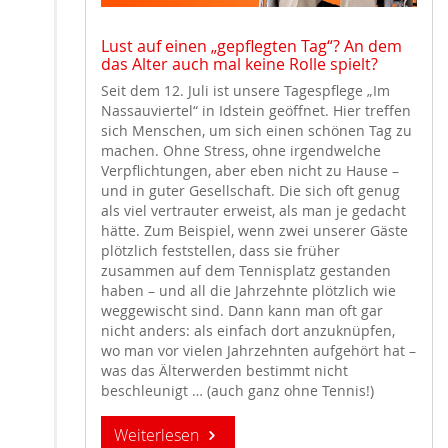
Lust auf einen „gepflegten Tag“? An dem
das Alter auch mal keine Rolle spielt?
Seit dem 12. Juli ist unsere Tagespflege „Im
Nassauviertel“ in Idstein geöffnet. Hier treffen
sich Menschen, um sich einen schönen Tag zu
machen. Ohne Stress, ohne irgendwelche
Verpflichtungen, aber eben nicht zu Hause –
und in guter Gesellschaft. Die sich oft genug
als viel vertrauter erweist, als man je gedacht
hätte. Zum Beispiel, wenn zwei unserer Gäste
plötzlich feststellen, dass sie früher
zusammen auf dem Tennisplatz gestanden
haben – und all die Jahrzehnte plötzlich wie
weggewischt sind. Dann kann man oft gar
nicht anders: als einfach dort anzuknüpfen,
wo man vor vielen Jahrzehnten aufgehört hat –
was das Älterwerden bestimmt nicht
beschleunigt … (auch ganz ohne Tennis!)
Weiterlesen