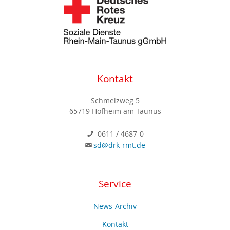
Kontakt
Schmelzweg 5
65719 Hofheim am Taunus
0611 / 4687-0
sd@drk-rmt.de
Service
News-Archiv
Kontakt