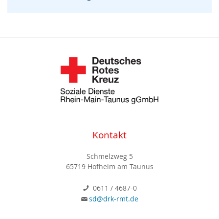
Kontakt
Schmelzweg 5
65719 Hofheim am Taunus
0611 / 4687-0
sd@drk-rmt.de