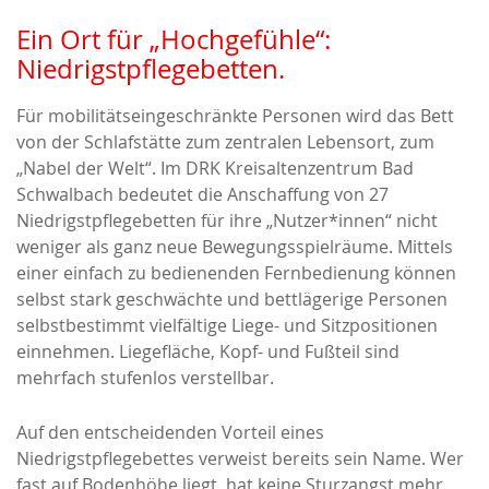
Ein Ort für „Hochgefühle“:
Niedrigstpflegebetten.
Für mobilitätseingeschränkte Personen wird das Bett
von der Schlafstätte zum zentralen Lebensort, zum
„Nabel der Welt“. Im DRK Kreisaltenzentrum Bad
Schwalbach bedeutet die Anschaffung von 27
Niedrigstpflegebetten für ihre „Nutzer*innen“ nicht
weniger als ganz neue Bewegungsspielräume. Mittels
einer einfach zu bedienenden Fernbedienung können
selbst stark geschwächte und bettlägerige Personen
selbstbestimmt vielfältige Liege- und Sitzpositionen
einnehmen. Liegefläche, Kopf- und Fußteil sind
mehrfach stufenlos verstellbar.
Auf den entscheidenden Vorteil eines
Niedrigstpflegebettes verweist bereits sein Name. Wer
fast auf Bodenhöhe liegt, hat keine Sturzangst mehr.