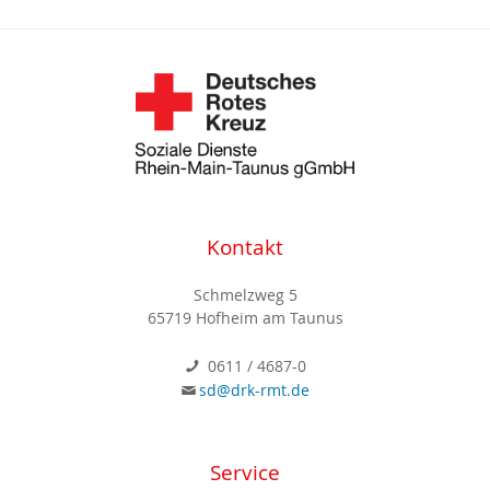
Kontakt
Schmelzweg 5
65719 Hofheim am Taunus
0611 / 4687-0
sd@drk-rmt.de
Service