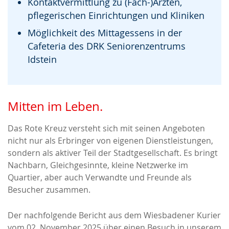
Kontaktvermittlung zu (Fach-)Ärzten,
pflegerischen Einrichtungen und Kliniken
Möglichkeit des Mittagessens in der
Cafeteria des DRK Seniorenzentrums
Idstein
Mitten im Leben.
Das Rote Kreuz versteht sich mit seinen Angeboten
nicht nur als Erbringer von eigenen Dienstleistungen,
sondern als aktiver Teil der Stadtgesellschaft. Es bringt
Nachbarn, Gleichgesinnte, kleine Netzwerke im
Quartier, aber auch Verwandte und Freunde als
Besucher zusammen.
Der nachfolgende Bericht aus dem Wiesbadener Kurier
vom 02. November 2025 über einen Besuch in unserem