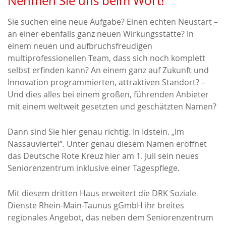
Nehmen Sie uns beim Wort!
Sie suchen eine neue Aufgabe? Einen echten Neustart –
an einer ebenfalls ganz neuen Wirkungsstätte? In
einem neuen und aufbruchsfreudigen
multiprofessionellen Team, dass sich noch komplett
selbst erfinden kann? An einem ganz auf Zukunft und
Innovation programmierten, attraktiven Standort? –
Und dies alles bei einem großen, führenden Anbieter
mit einem weltweit gesetzten und geschätzten Namen?
Dann sind Sie hier genau richtig. In Idstein. „Im
Nassauviertel“. Unter genau diesem Namen eröffnet
das Deutsche Rote Kreuz hier am 1. Juli sein neues
Seniorenzentrum inklusive einer Tagespflege.
Mit diesem dritten Haus erweitert die DRK Soziale
Dienste Rhein-Main-Taunus gGmbH ihr breites
regionales Angebot, das neben dem Seniorenzentrum