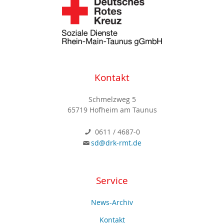
Kontakt
Schmelzweg 5
65719 Hofheim am Taunus
0611 / 4687-0
sd@drk-rmt.de
Service
News-Archiv
Kontakt