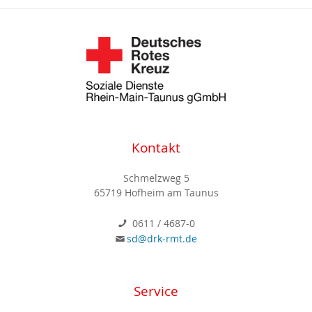
Kontakt
Schmelzweg 5
65719 Hofheim am Taunus
0611 / 4687-0
sd@drk-rmt.de
Service