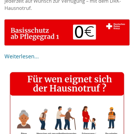
jederzeit auf Wunsch zur Verfügung – mit dem DRK-
Hausnotruf.
Weiterlesen...