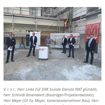
V. l. n r.: Herr Linke (GF DRK Soziale Dienste RMT gGmbH),
Herr Schmidt-Bovendeert (Bauträger/Projektentwickler),
Herr Meyer (GF Fa. Meyer, Generalunternehmer Bau), Herr