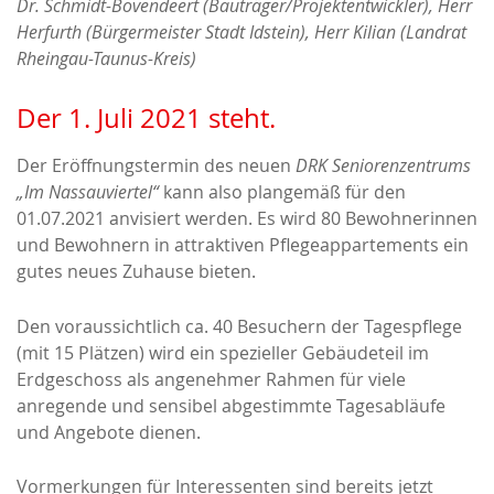
Dr. Schmidt-Bovendeert
(Bauträger/Projektentwickler)
, Herr
Herfurth (Bürgermeister Stadt Idstein), Herr Kilian (Landrat
Rheingau-Taunus-Kreis)
Der 1. Juli 2021 steht.
Der Eröffnungstermin des neuen
DRK Seniorenzentrums
„Im Nassauviertel“
kann also plangemäß für den
01.07.2021 anvisiert werden. Es wird 80 Bewohnerinnen
und Bewohnern in attraktiven Pflegeappartements ein
gutes neues Zuhause bieten.
Den voraussichtlich ca. 40 Besuchern der Tagespflege
(mit 15 Plätzen) wird ein spezieller Gebäudeteil im
Erdgeschoss als angenehmer Rahmen für viele
anregende und sensibel abgestimmte Tagesabläufe
und Angebote dienen.
Vormerkungen für Interessenten sind bereits jetzt