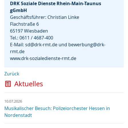
DRK Soziale Dienste Rhein-Main-Taunus
gGmbH
Geschäftsführer: Christian Linke
Flachstraße 6
65197 Wiesbaden
Tel.: 0611 / 4687-400
E-Mail:
sd@drk-rmt.de
und
bewerbung@drk-
rmt.de
www.drk-sozialedienste-rmt.de
Zurück
Aktuelles
10.07.2026
Musikalischer Besuch: Polizeiorchester Hessen in
Nordenstadt