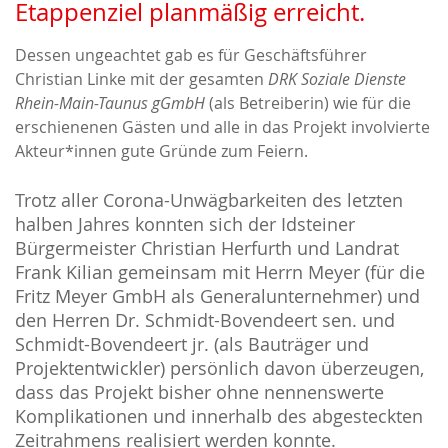
Etappenziel planmäßig erreicht.
Dessen ungeachtet gab es für Geschäftsführer
Christian Linke mit der gesamten
DRK Soziale Dienste
Rhein-Main-Taunus gGmbH
(als Betreiberin) wie für die
erschienenen Gästen und alle in das Projekt involvierte
Akteur*innen gute Gründe zum Feiern.
Trotz aller Corona-Unwägbarkeiten des letzten
halben Jahres konnten sich der Idsteiner
Bürgermeister Christian Herfurth und Landrat
Frank Kilian gemeinsam mit Herrn Meyer (für die
Fritz Meyer GmbH als Generalunternehmer) und
den Herren Dr. Schmidt-Bovendeert sen. und
Schmidt-Bovendeert jr. (als Bauträger und
Projektentwickler) persönlich davon überzeugen,
dass das Projekt bisher ohne nennenswerte
Komplikationen und innerhalb des abgesteckten
Zeitrahmens realisiert werden konnte.