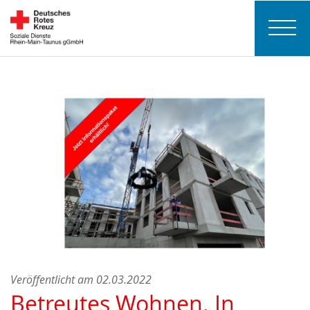
Veröffentlicht am 02.03.2022
Betreutes Wohnen. In