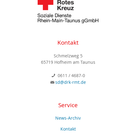
Kontakt
Schmelzweg 5
65719 Hofheim am Taunus
0611 / 4687-0
sd@drk-rmt.de
Service
News-Archiv
Kontakt