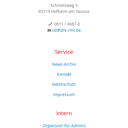
Schmelzweg 5
65719 Hofheim am Taunus
0611 / 4687-0
sd@drk-rmt.de
Service
News-Archiv
Kontakt
Datenschutz
Impressum
Intern
Orgavision für Admins