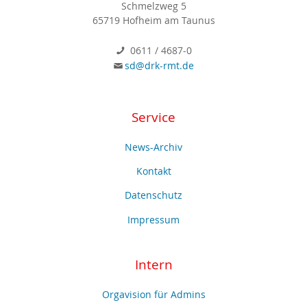
Schmelzweg 5
65719 Hofheim am Taunus
0611 / 4687-0
sd@drk-rmt.de
Service
News-Archiv
Kontakt
Datenschutz
Impressum
Intern
Orgavision für Admins