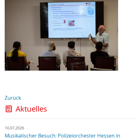
Zurück
Aktuelles
10.07.2026
Musikalischer Besuch: Polizeiorchester Hessen in