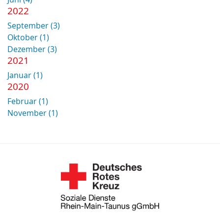
2022
September (3)
Oktober (1)
Dezember (3)
2021
Januar (1)
2020
Februar (1)
November (1)