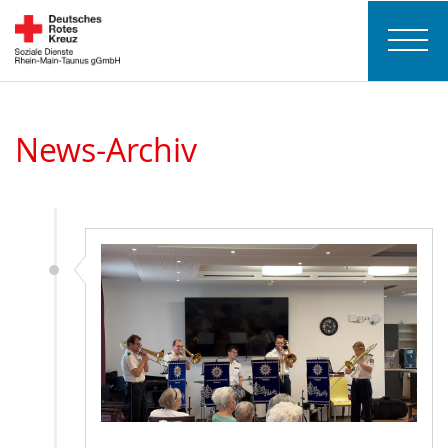
News-Archiv