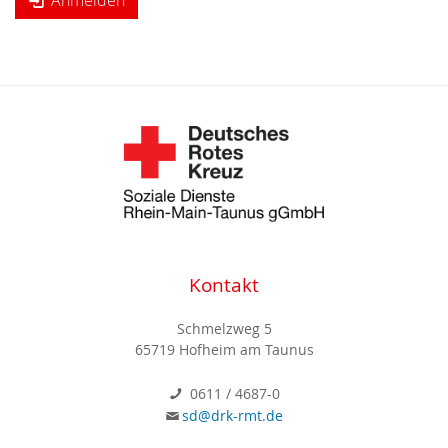
Anmelden
Kontakt
Schmelzweg 5
65719 Hofheim am Taunus
0611 / 4687-0
sd@drk-rmt.de